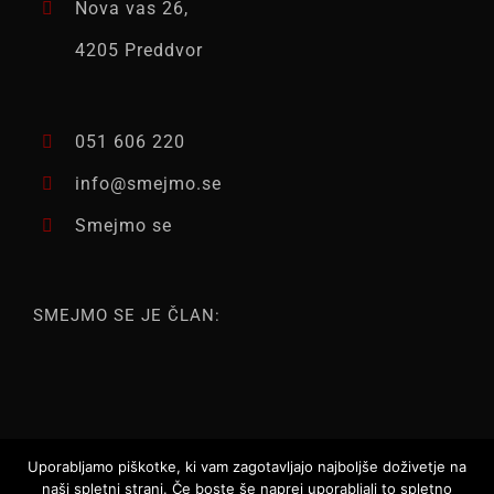
Nova vas 26,
4205 Preddvor
051 606 220
info@smejmo.se
Smejmo se
SMEJMO SE JE ČLAN:
Uporabljamo piškotke, ki vam zagotavljajo najboljše doživetje na
naši spletni strani. Če boste še naprej uporabljali to spletno