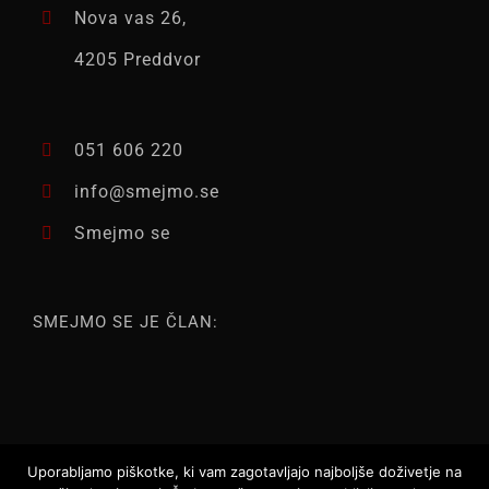
Nova vas 26,
4205 Preddvor
051 606 220
info@smejmo.se
Smejmo se
SMEJMO SE JE ČLAN:
Uporabljamo piškotke, ki vam zagotavljajo najboljše doživetje na