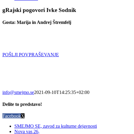
gRajski pogovori Ivke Sodnik
Gosta: Marija in Andrej Štremfelj
POŠLJI POVPRAŠEVANJE
info@smejmo.se
2021-09-10T14:25:35+02:00
Delite to predstavo!
Facebook
X
SMEJMO SE, zavod za kulturne dejavnosti
Nova vas 26,