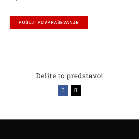
POŠLJI POVPRAŠEVANJE
Delite to predstavo!
Facebook
X