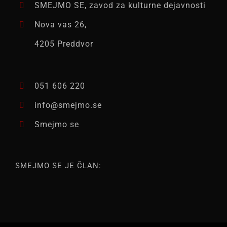
SMEJMO SE, zavod za kulturne dejavnosti
Nova vas 26,
4205 Preddvor
051 606 220
info@smejmo.se
Smejmo se
SMEJMO SE JE ČLAN: