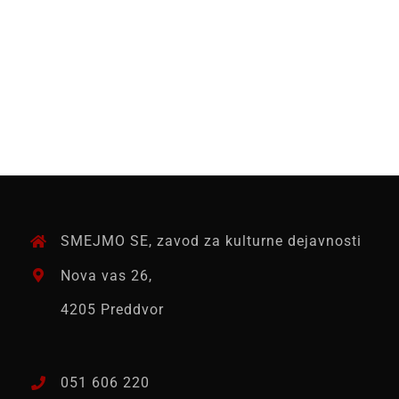
I ♡ NJOFRA
SMEJMO SE, zavod za kulturne dejavnosti
Nova vas 26,
4205 Preddvor
051 606 220