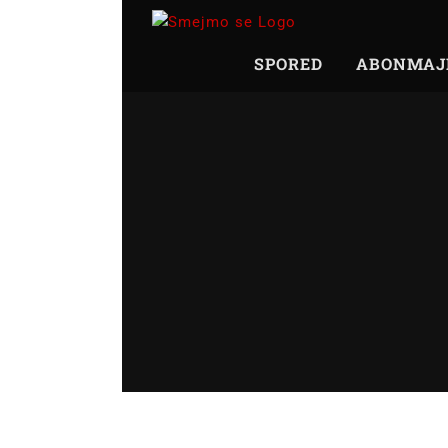
Skip
to
content
SPORED
ABONMAJ